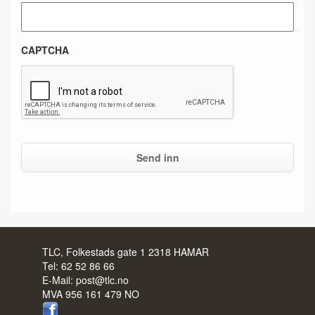
CAPTCHA
TLC, Folkestads gate 1 2318 HAMAR
Tel:
62 52 86 66
E-Mail:
post@tlc.no
MVA 956 161 479 NO